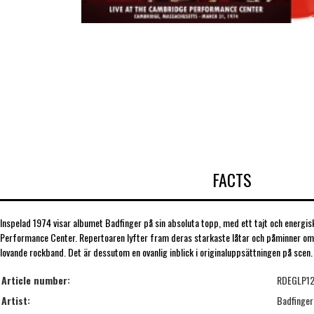
FACTS
Inspelad 1974 visar albumet Badfinger på sin absoluta topp, med ett tajt och energ
Performance Center. Repertoaren lyfter fram deras starkaste låtar och påminner om
lovande rockband. Det är dessutom en ovanlig inblick i originaluppsättningen på scen. 
Article number:
RDEGLP1
Artist:
Badfinger