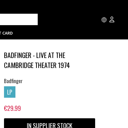
T CARD
BADFINGER - LIVE AT THE
CAMBRIDGE THEATER 1974
Badfinger
LP
€29.99
IN SUPPLIER STOCK