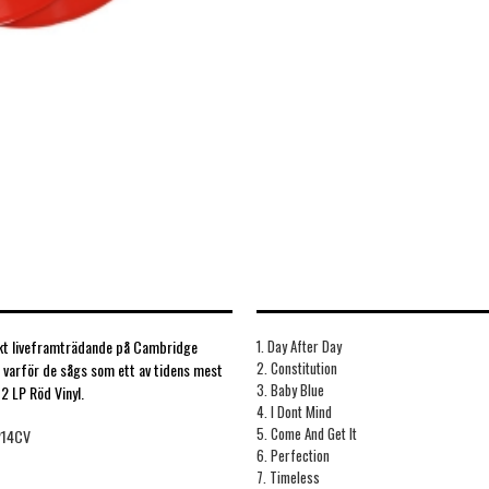
iskt liveframträdande på Cambridge
1. Day After Day
2. Constitution
 varför de sågs som ett av tidens mest
3. Baby Blue
2 LP Röd Vinyl.
4. I Dont Mind
5. Come And Get It
214CV
6. Perfection
7. Timeless