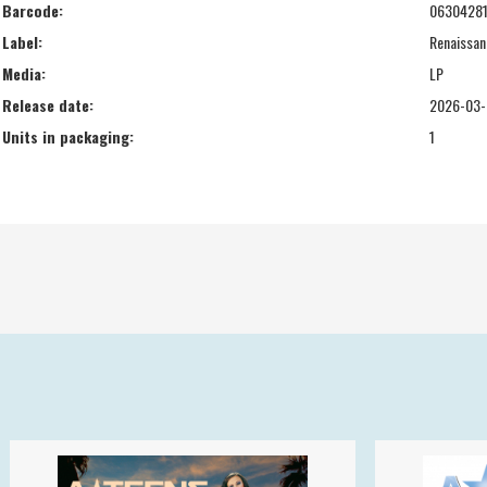
Barcode:
06304281
Label:
Renaissan
Media:
LP
Release date:
2026-03-
Units in packaging:
1