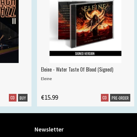
Eleine - Water Taste Of Blood (Signed)
Eleine
€15.99
CD
CD
BUY
PRE-ORDER
Newsletter