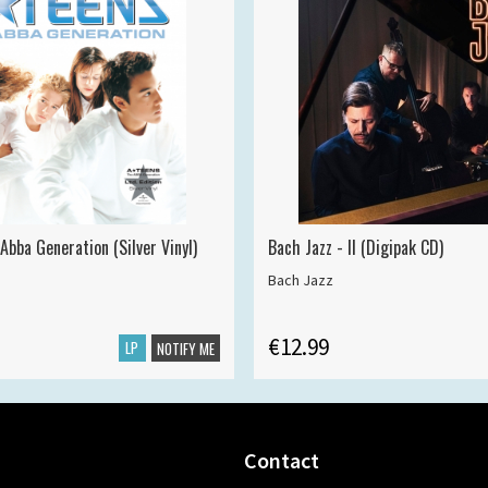
Abba Generation (Silver Vinyl)
Bach Jazz - II (Digipak CD)
Bach Jazz
€12.99
LP
NOTIFY ME
Contact